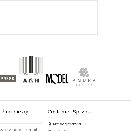
ź na bieżąco
Castomer Sp. z o.o.
Nowogrodzka 31