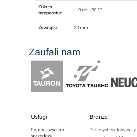
Zakres
-10 do +80 °C
temperatur:
Zewnątrz:
20 mm
Zaufali nam
Usługi
Branże
Pomoc inżyniera
Przemysł wydobywczy
sprzedaży