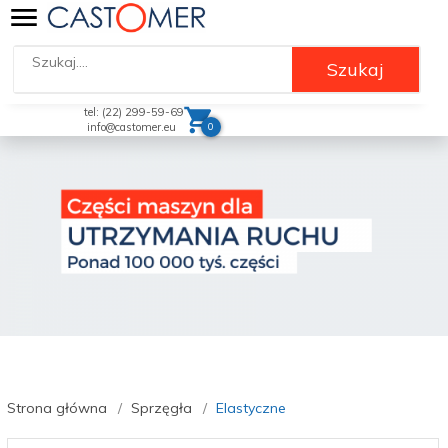
Szukaj
tel: (22) 299-59-69
0
info@castomer.eu
Strona główna
Sprzęgła
Elastyczne