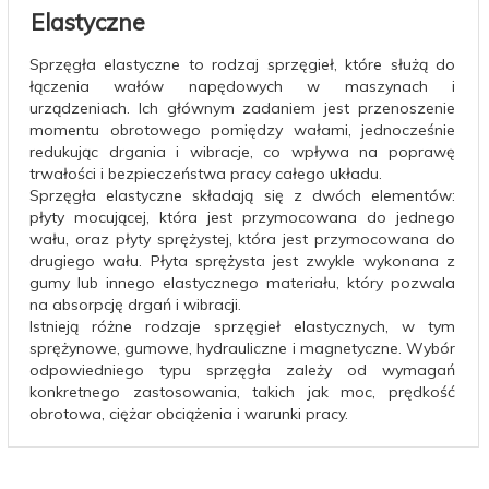
Elastyczne
Sprzęgła elastyczne to rodzaj sprzęgieł, które służą do
łączenia wałów napędowych w maszynach i
urządzeniach. Ich głównym zadaniem jest przenoszenie
momentu obrotowego pomiędzy wałami, jednocześnie
redukując drgania i wibracje, co wpływa na poprawę
trwałości i bezpieczeństwa pracy całego układu.
Sprzęgła elastyczne składają się z dwóch elementów:
płyty mocującej, która jest przymocowana do jednego
wału, oraz płyty sprężystej, która jest przymocowana do
drugiego wału. Płyta sprężysta jest zwykle wykonana z
gumy lub innego elastycznego materiału, który pozwala
na absorpcję drgań i wibracji.
Istnieją różne rodzaje sprzęgieł elastycznych, w tym
sprężynowe, gumowe, hydrauliczne i magnetyczne. Wybór
odpowiedniego typu sprzęgła zależy od wymagań
konkretnego zastosowania, takich jak moc, prędkość
obrotowa, ciężar obciążenia i warunki pracy.