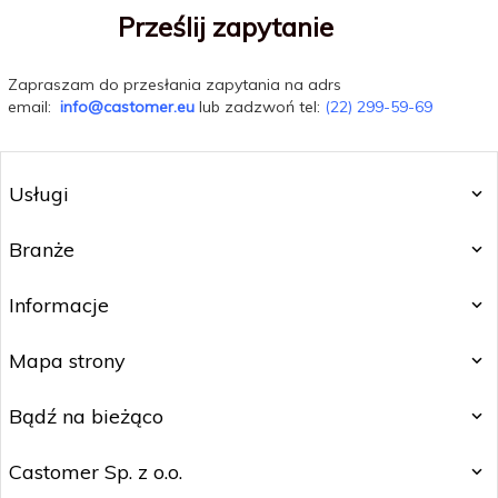
Prześlij zapytanie
Zapraszam do przesłania zapytania na adrs
email:
info@castomer.eu
lub zadzwoń tel:
(22) 299-59-69
Usługi
Branże
Informacje
Mapa strony
Bądź na bieżąco
Castomer Sp. z o.o.